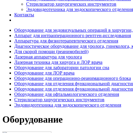
Стерилизатор хирургических инструментов
Эндовидеотехника для эндоскопического отделения
Контакты
Оборудование для эндовизуальных операций в хирургии,
Аппарат для интраоперационного рентген-исследования
Аппаратура для физиотерапевтического отделения
Диагностическое оборудование для уролога, гинеколога,
Для скорой помощи (реанимобилей)
Лазерная аппаратура для уролога
Лазерная техника для хирурга и ЛОР врача
Оборудование для лаборатории патологии сна
Оборудование для ЛОР врача
Оборудование для операционно-реанимационного блока
Оборудование для отделения функциональной диагностик
Оборудование для отделения функциональной диагностик
Оборудование для офтальмологического отделения
Стерилизатор хирургических инструментов
Эндовидеотехника для эндоскопического отделения
Оборудование