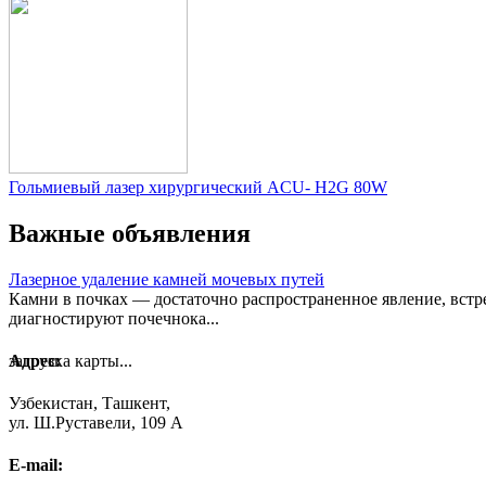
Гольмиевый лазер хирургический ACU- H2G 80W
Важные объявления
Лазерное удаление камней мочевых путей
Камни в почках — достаточно распространенное явление, встре
диагностируют почечнока...
загрузка карты...
Адрес:
Узбекистан, Ташкент,
ул. Ш.Руставели, 109 А
E-mail: