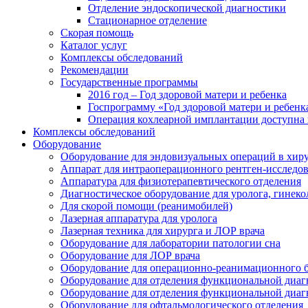
Отделение эндоскопической диагностики
Стационарное отделение
Скорая помощь
Каталог услуг
Комплексы обследований
Рекомендации
Государственные программы
2016 год – Год здоровой матери и ребенка
Госпрограмму «Год здоровой матери и ребенк
Операция кохлеарной имплантации доступна 
Комплексы обследований
Оборудование
Оборудование для эндовизуальных операций в хиру
Аппарат для интраоперационного рентген-исследо
Аппаратура для физиотерапевтического отделения
Диагностическое оборудование для уролога, гинеко
Для скорой помощи (реанимобилей)
Лазерная аппаратура для уролога
Лазерная техника для хирурга и ЛОР врача
Оборудование для лаборатории патологии сна
Оборудование для ЛОР врача
Оборудование для операционно-реанимационного 
Оборудование для отделения функциональной диаг
Оборудование для отделения функциональной диаг
Оборудование для офтальмологического отделения