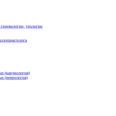
 гинекологии, урологии
 колопроктолога
и (кардиология)
и (неврология)