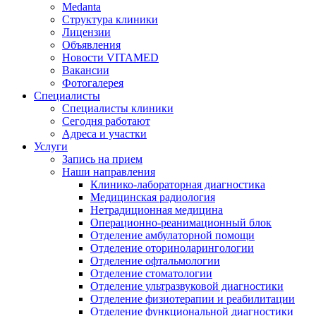
Medanta
Структура клиники
Лицензии
Объявления
Новости VITAMED
Вакансии
Фотогалерея
Специалисты
Специалисты клиники
Сегодня работают
Адреса и участки
Услуги
Запись на прием
Наши направления
Клинико-лабораторная диагностика
Медицинская радиология
Нетрадиционная медицина
Операционно-реанимационный блок
Отделение амбулаторной помощи
Отделение оториноларингологии
Отделение офтальмологии
Отделение стоматологии
Отделение ультразвуковой диагностики
Отделение физиотерапии и реабилитации
Отделение функциональной диагностики