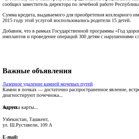
сообщил заместитель директора по лечебной работе Республи
Сумма кредита, выдаваемого для приобретения кохлеарного имп
2015 году этой услугой воспользовались родители 15 детей.
Добавим, что в рамках Государственной программы «Год здоров
имплантов и проведение операций 300 детям с нарушениями сл
Важные объявления
Лазерное удаление камней мочевых путей
Камни в почках — достаточно распространенное явление, встре
диагностируют почечнока...
загрузка карты...
Адрес:
Узбекистан, Ташкент,
ул. Ш.Руставели, 109 А
E-mail: