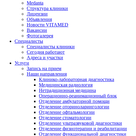
Medanta
Структура клиники
Лицензии
Объявления
Новости VITAMED
Вакансии
Фотогалерея
Специалисты
Специалисты клиники
Сегодня работают
Адреса и участки
Услуги
Запись на прием
Наши направления
Клинико-лабораторная диагностика
Медицинская радиология
Нетрадиционная медицина
Операционно-реанимационный блок
Отделение амбулаторной помощи
Отделение оториноларингологии
Отделение офтальмологии
Отделение стоматологии
Отделение ультразвуковой диагностики
Отделение физиотерапии и реабилитации
Отделение функциональной диагностики