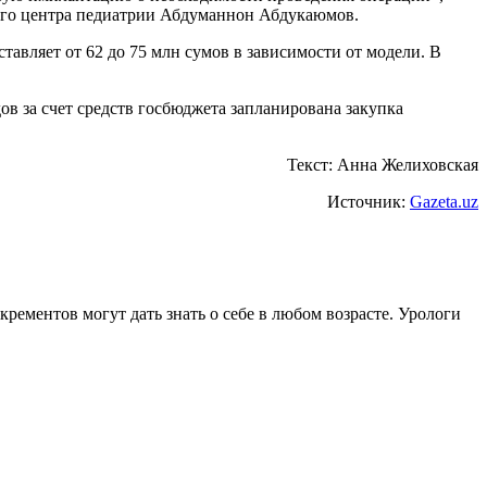
кого центра педиатрии Абдуманнон Абдукаюмов.
тавляет от 62 до 75 млн сумов в зависимости от модели. В
ов за счет средств госбюджета запланирована закупка
Текст: Анна Желиховская
Источник:
Gazeta.uz
ементов могут дать знать о себе в любом возрасте. Урологи