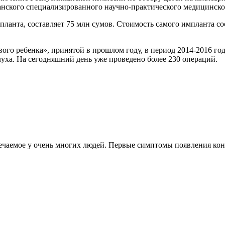
канского специализированного научно-практического медицинс
ланта, составляет 75 млн сумов. Стоимость самого импланта сос
ого ребенка», принятой в прошлом году, в период 2014-2016 год
уха. На сегодняшний день уже проведено более 230 операций.
чаемое у очень многих людей. Первые симптомы появления конкр