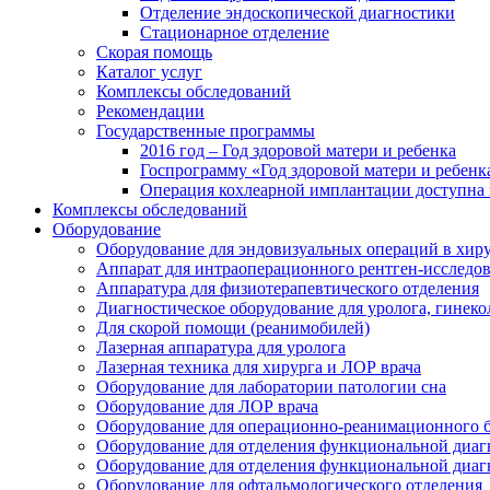
Отделение эндоскопической диагностики
Стационарное отделение
Скорая помощь
Каталог услуг
Комплексы обследований
Рекомендации
Государственные программы
2016 год – Год здоровой матери и ребенка
Госпрограмму «Год здоровой матери и ребенк
Операция кохлеарной имплантации доступна 
Комплексы обследований
Оборудование
Оборудование для эндовизуальных операций в хиру
Аппарат для интраоперационного рентген-исследо
Аппаратура для физиотерапевтического отделения
Диагностическое оборудование для уролога, гинеко
Для скорой помощи (реанимобилей)
Лазерная аппаратура для уролога
Лазерная техника для хирурга и ЛОР врача
Оборудование для лаборатории патологии сна
Оборудование для ЛОР врача
Оборудование для операционно-реанимационного 
Оборудование для отделения функциональной диаг
Оборудование для отделения функциональной диаг
Оборудование для офтальмологического отделения