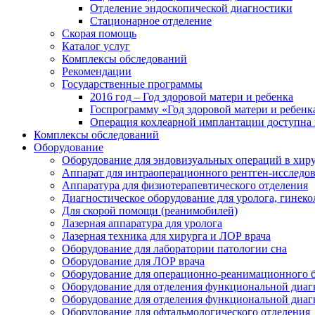
Отделение эндоскопической диагностики
Стационарное отделение
Скорая помощь
Каталог услуг
Комплексы обследований
Рекомендации
Государственные программы
2016 год – Год здоровой матери и ребенка
Госпрограмму «Год здоровой матери и ребенк
Операция кохлеарной имплантации доступна 
Комплексы обследований
Оборудование
Оборудование для эндовизуальных операций в хиру
Аппарат для интраоперационного рентген-исследо
Аппаратура для физиотерапевтического отделения
Диагностическое оборудование для уролога, гинеко
Для скорой помощи (реанимобилей)
Лазерная аппаратура для уролога
Лазерная техника для хирурга и ЛОР врача
Оборудование для лаборатории патологии сна
Оборудование для ЛОР врача
Оборудование для операционно-реанимационного 
Оборудование для отделения функциональной диаг
Оборудование для отделения функциональной диаг
Оборудование для офтальмологического отделения