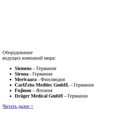
Оборудование
ведущих компаний мира:
Siemens
– Германия
Sirona
- Германия
Merivaara
- Финляндия
CarlZeiss Meditec GmbH.
– Германия
Fujinon
– Япония
Dräger Medical GmbH
– Германия
Читать далее >