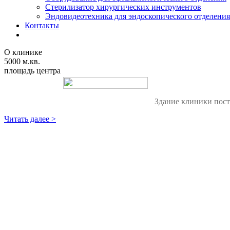
Стерилизатор хирургических инструментов
Эндовидеотехника для эндоскопического отделения
Контакты
О клинике
5000 м.кв.
площадь центра
Здание клиники пост
Читать далее >