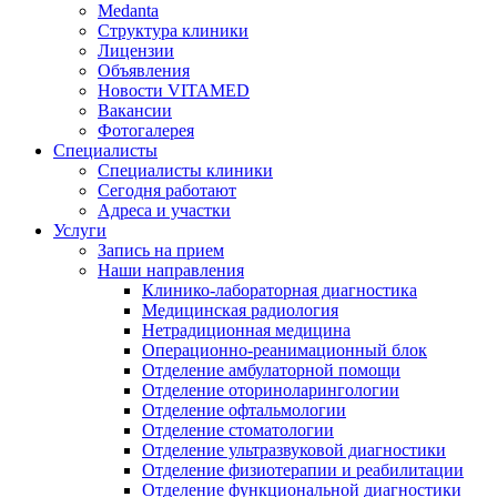
Medanta
Структура клиники
Лицензии
Объявления
Новости VITAMED
Вакансии
Фотогалерея
Специалисты
Специалисты клиники
Сегодня работают
Адреса и участки
Услуги
Запись на прием
Наши направления
Клинико-лабораторная диагностика
Медицинская радиология
Нетрадиционная медицина
Операционно-реанимационный блок
Отделение амбулаторной помощи
Отделение оториноларингологии
Отделение офтальмологии
Отделение стоматологии
Отделение ультразвуковой диагностики
Отделение физиотерапии и реабилитации
Отделение функциональной диагностики