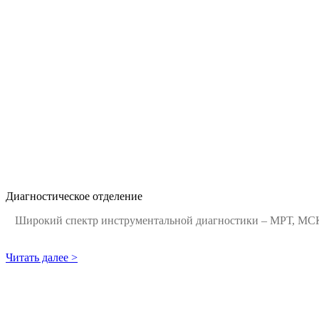
Диагностическое отделение
Широкий спектр инструментальной диагностики – МРТ, МСК
Читать далее >