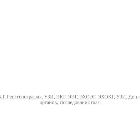
Т, Рентгенография, УЗИ, ЭКГ, ЭЭГ, ЭХОЭГ, ЭХОКГ, УЗИ, Доплл
органов, Исследования глаз.