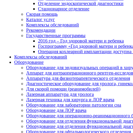
Отделение эндоскопической диагностики
Стационарное отделение
Скорая помощь
Каталог услуг
Комплексы обследований
Рекомендации
Государственные программы
2016 год – Год здоровой матери и ребенка
Госпрограмму «Год здоровой матери и ребенк
Операция кохлеарной имплантации доступна 
Комплексы обследований
Оборудование
Оборудование для эндовизуальных операций в хиру
Аппарат для интраоперационного рентген-исследо
Аппаратура для физиотерапевтического отделения
Диагностическое оборудование для уролога, гинеко
Для скорой помощи (реанимобилей)
Лазерная аппаратура для уролога
Лазерная техника для хирурга и ЛОР врача
Оборудование для лаборатории патологии сна
Оборудование для ЛОР врача
Оборудование для операционно-реанимационного 
Оборудование для отделения функциональной диаг
Оборудование для отделения функциональной диаг
Оборудование для офтальмологического отделения