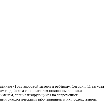
ые «Году здоровой матери и ребёнка». Сегодня, 11 августа
дущим индийским специалистом-онкологом клиники
именем, специализирующийся на современной
ными онкологическими заболеваниями и их последствиями.