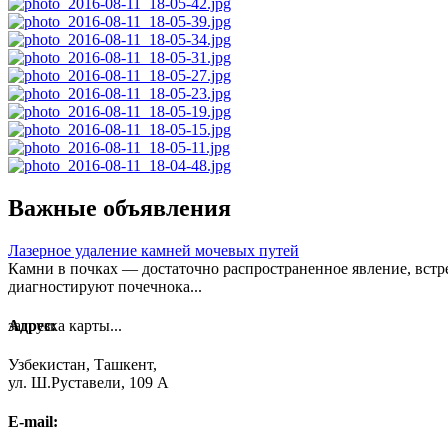
Важные объявления
Лазерное удаление камней мочевых путей
Камни в почках — достаточно распространенное явление, встре
диагностируют почечнока...
загрузка карты...
Адрес:
Узбекистан, Ташкент,
ул. Ш.Руставели, 109 А
E-mail: