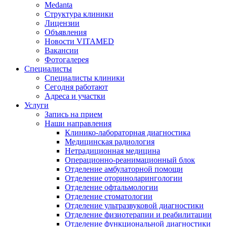
Medanta
Структура клиники
Лицензии
Объявления
Новости VITAMED
Вакансии
Фотогалерея
Специалисты
Специалисты клиники
Сегодня работают
Адреса и участки
Услуги
Запись на прием
Наши направления
Клинико-лабораторная диагностика
Медицинская радиология
Нетрадиционная медицина
Операционно-реанимационный блок
Отделение амбулаторной помощи
Отделение оториноларингологии
Отделение офтальмологии
Отделение стоматологии
Отделение ультразвуковой диагностики
Отделение физиотерапии и реабилитации
Отделение функциональной диагностики