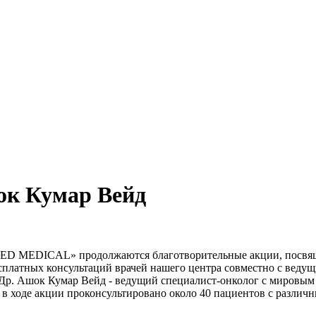
ок Кумар Вейд
D MEDICAL» продолжаются благотворительные акции, посвящённ
бесплатных консультаций врачей нашего центра совместно с ве
 Ашок Кумар Вейд - ведущий специалист-онколог с мировым 
в ходе акции проконсультировано около 40 пациентов с различ